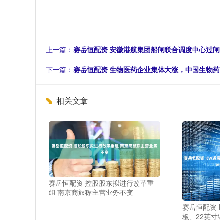
上一篇：
赛岳恒配资 安徽港航集团船闸联合调度中心过闸量
下一篇：
赛岳恒配资 生物医药企业集体大涨，中国生物
相关文章
赛岳恒配资 控股股东拟进行改革重
组 南京商旅称主营业务不变
赛岳恒配资
板、22英寸