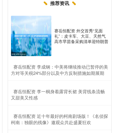
推荐资讯
赛岳恒配资 外交首秀“见面
礼”：皮卡车、大豆、天然气
高市早苗备采购清单迎特朗普
​赛岳恒配资 李成钢：中美将继续推动已暂停的美
方对等关税24%部分以及中方反制措施如期展期
​赛岳恒配资 李一桐身着露背长裙 美背线条流畅
又甜美又性感
​赛岳恒配资 近十年最好的柯南剧场版！《名侦探
柯南：独眼的残像》邀观众共赴盛夏狂欢