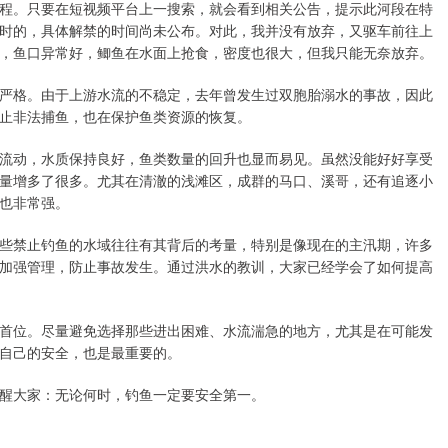
程。只要在短视频平台上一搜索，就会看到相关公告，提示此河段在特
时的，具体解禁的时间尚未公布。对此，我并没有放弃，又驱车前往上
，鱼口异常好，鲫鱼在水面上抢食，密度也很大，但我只能无奈放弃。
严格。由于上游水流的不稳定，去年曾发生过双胞胎溺水的事故，因此
止非法捕鱼，也在保护鱼类资源的恢复。
流动，水质保持良好，鱼类数量的回升也显而易见。虽然没能好好享受
量增多了很多。尤其在清澈的浅滩区，成群的马口、溪哥，还有追逐小
也非常强。
些禁止钓鱼的水域往往有其背后的考量，特别是像现在的主汛期，许多
加强管理，防止事故发生。通过洪水的教训，大家已经学会了如何提高
首位。尽量避免选择那些进出困难、水流湍急的地方，尤其是在可能发
自己的安全，也是最重要的。
醒大家：无论何时，钓鱼一定要安全第一。