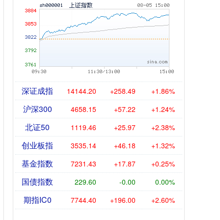
深证成指
14144.20
+258.49
+1.86%
沪深300
4658.15
+57.22
+1.24%
北证50
1119.46
+25.97
+2.38%
创业板指
3535.14
+46.18
+1.32%
基金指数
7231.43
+17.87
+0.25%
国债指数
229.60
-0.00
0.00%
期指IC0
7744.40
+196.00
+2.60%