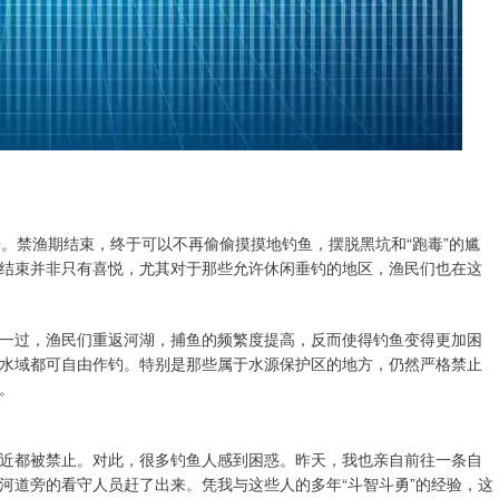
。禁渔期结束，终于可以不再偷偷摸摸地钓鱼，摆脱黑坑和“跑毒”的尴
结束并非只有喜悦，尤其对于那些允许休闲垂钓的地区，渔民们也在这
一过，渔民们重返河湖，捕鱼的频繁度提高，反而使得钓鱼变得更加困
水域都可自由作钓。特别是那些属于水源保护区的地方，仍然严格禁止
。
近都被禁止。对此，很多钓鱼人感到困惑。昨天，我也亲自前往一条自
河道旁的看守人员赶了出来。凭我与这些人的多年“斗智斗勇”的经验，这