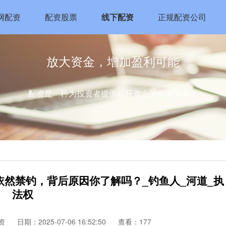
网配资
配资股票
线下配资
正规配资公司
放大资金，增加盈利可能
配资是一种为投资者提供杠杆资金的金融服务！
依然禁钓，背后原因你了解吗？_钓鱼人_河道_执
法权
资
日期：2025-07-06 16:52:50
查看：177