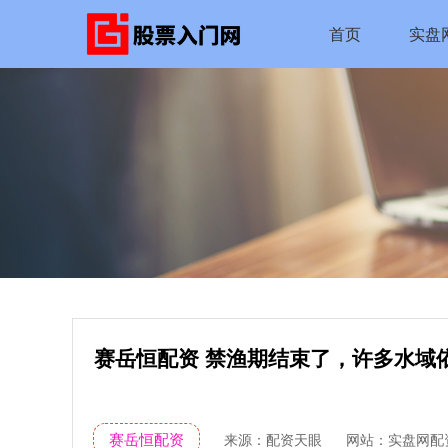
首页
实盘
赛岳恒配资 禁渔期结束了，许多水域
赛岳恒配资
来源：配资天眼
网站：实盘网配