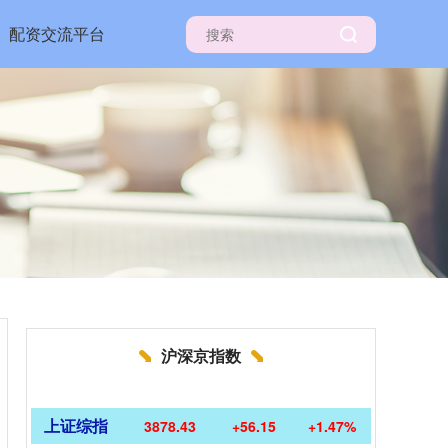
配资交流平台
沪深京指数
上证综指
3878.43
+56.15
+1.47%