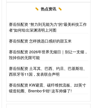
热点资讯
赛岳恒配资 “努力到无能为力”的“最美科技工作
者”如何绘出深渊清明上河图
赛岳恒配资 怎样挑选口感好的甜玉米
赛岳恒配资 2026年世界无烟日｜别让一支烟，
毁掉你的无限可能
赛岳恒配资 土耳其、巴西、约旦、巴基斯坦、
西班牙等11国，发表联合声明
赛岳恒配资 KW避震、碳纤维扰流板、22英寸
锻造轮圈、Brembo卡钳! 这车帅爆了!