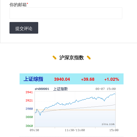
你的邮箱
*
提交评论
沪深京指数
上证综指
3940.04
+39.68
+1.02%