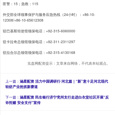
匪警：15；急救：115
外交部全球领事保护与服务应急热线（24小时）：+86-10-
12308/+86-10-65612308
驻巴基斯坦使馆领保电话：+92-315-6060000
驻卡拉奇总领馆领保电话：+92-311-2311297
驻拉合尔总领馆领保电话：+92-315-4130168
实盘网配资提示：文章来自网络，不代表本站观点。
上一篇：
涵星配资 活力中国调研行·河北篇｜“新”意十足河北现代
轻纺产业抢抓新赛道
下一篇：
涵星配资 民生银行济宁兖州支行走进白衣堂社区开展“反
诈拒赌 安全支付”宣传