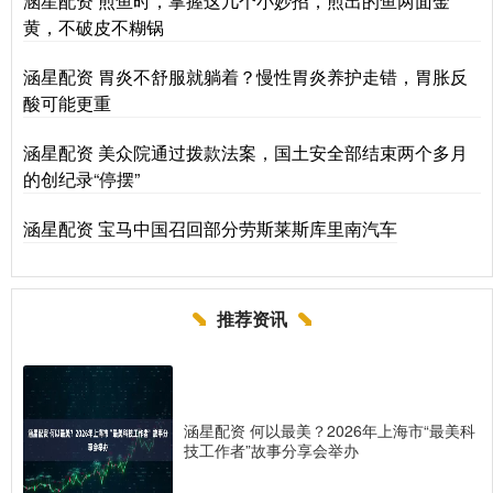
涵星配资 煎鱼时，掌握这几个小妙招，煎出的鱼两面金
黄，不破皮不糊锅
涵星配资 胃炎不舒服就躺着？慢性胃炎养护走错，胃胀反
酸可能更重
涵星配资 美众院通过拨款法案，国土安全部结束两个多月
的创纪录“停摆”
涵星配资 宝马中国召回部分劳斯莱斯库里南汽车
推荐资讯
涵星配资 何以最美？2026年上海市“最美科
技工作者”故事分享会举办