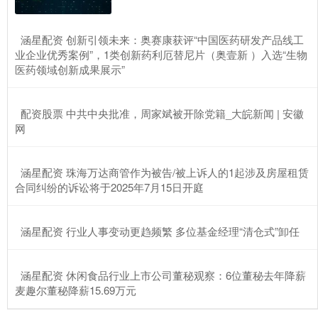
​涵星配资 创新引领未来：奥赛康获评“中国医药研发产品线工
业企业优秀案例”，1类创新药利厄替尼片（奥壹新 ）入选“生物
医药领域创新成果展示”
​配资股票 中共中央批准，周家斌被开除党籍_大皖新闻 | 安徽
网
​涵星配资 珠海万达商管作为被告/被上诉人的1起涉及房屋租赁
合同纠纷的诉讼将于2025年7月15日开庭
​涵星配资 行业人事变动更趋频繁 多位基金经理“清仓式”卸任
​涵星配资 休闲食品行业上市公司董秘观察：6位董秘去年降薪
麦趣尔董秘降薪15.69万元