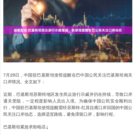
7月29日，中国驻巴基斯坦使馆提醒在巴中国公民关注巴基斯坦相关
口岸情况。全文如下：
近期，巴基斯坦苏斯特地区发生民众游行示威并仍在持续，导致口岸
通关受阻，一定程度影响人员出入境。为确保中国公民安全顺利出
行，中国驻巴基斯坦使馆提醒需经苏斯特-红其拉甫口岸回国的中国公
民关注口岸动态，选择适宜路线，避免滞留口岸，影响行程。
巴基斯坦紧急求助电话↓