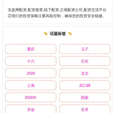
实盘网配资,配资股票,线下配资,正规配资公司,配资交流平台
②我们的投资策略注重风险控制，确保您的投资安全稳健。
话题标签
重庆
儿子
十六
历史
2026
北京
上海
高口碑
2026年
国家
开放
世界