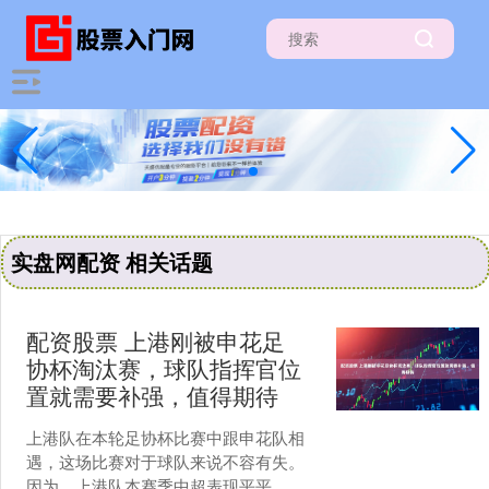
实盘网配资 相关话题
配资股票 上港刚被申花足
协杯淘汰赛，球队指挥官位
置就需要补强，值得期待
上港队在本轮足协杯比赛中跟申花队相
遇，这场比赛对于球队来说不容有失。
因为，上港队本赛季中超表现平平，没