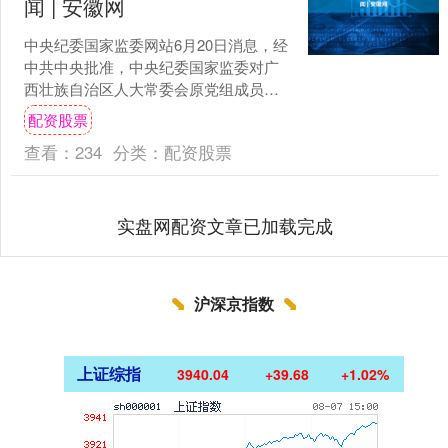
闻 | 安徽网
中央纪委国家监委网站6月20日消息，经
中共中央批准，中央纪委国家监委对广
西壮族自治区人大常委会原党组成员、
副主任，桂林市委原书记周家斌严重违
配资股票
纪违法问题进行了立案....
查看：
234
分类：
配资股票
实盘网配资文章已加载完成
沪深京指数
上证综指
3940.04
+39.68
+1.02%