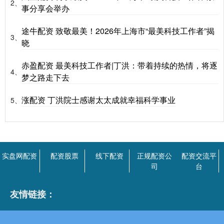
2、
事分享会举办
途牛配资 致敬最美！2026年上海市“最美科技工作者”揭
3、
晓
赤盈配资 最美科技工作者|丁洪：带着持续的热情，将逐
4、
梦之路走下去
涨配资 丁洪院士感谢太太成就幸福科学事业
5、
实盘网配资
配资股票
线下配资
正规配资公
配资交流平
司
台
友情链接：