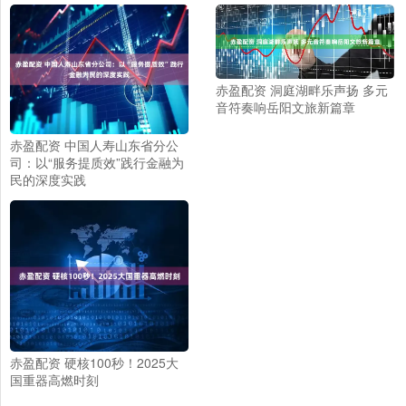
赤盈配资 洞庭湖畔乐声扬 多元
音符奏响岳阳文旅新篇章
赤盈配资 中国人寿山东省分公
司：以“服务提质效”践行金融为
民的深度实践
赤盈配资 硬核100秒！2025大
国重器高燃时刻