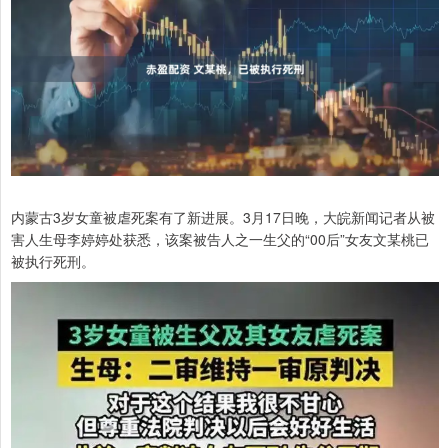
内蒙古3岁女童被虐死案有了新进展。3月17日晚，大皖新闻记者从被
害人生母李婷婷处获悉，该案被告人之一生父的“00后”女友文某桃已
被执行死刑。