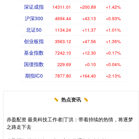
深证成指
14311.01
+200.89
+1.42%
沪深300
4694.44
+43.13
+0.93%
北证50
1134.24
+11.37
+1.01%
创业板指
3563.12
+47.56
+1.35%
基金指数
7242.10
+12.30
+0.17%
国债指数
229.69
+0.10
+0.04%
期指IC0
7877.80
+164.40
+2.13%
热点资讯
赤盈配资 最美科技工作者|丁洪：带着持续的热情，将逐梦
之路走下去