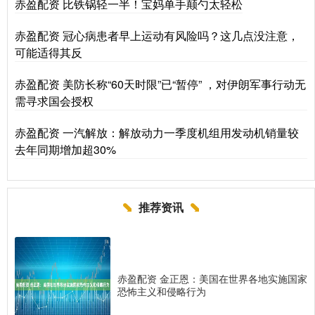
赤盈配资 比铁锅轻一半！宝妈单手颠勺太轻松
赤盈配资 冠心病患者早上运动有风险吗？这几点没注意，
可能适得其反
赤盈配资 美防长称“60天时限”已“暂停” ，对伊朗军事行动无
需寻求国会授权
赤盈配资 一汽解放：解放动力一季度机组用发动机销量较
去年同期增加超30%
推荐资讯
赤盈配资 金正恩：美国在世界各地实施国家
恐怖主义和侵略行为